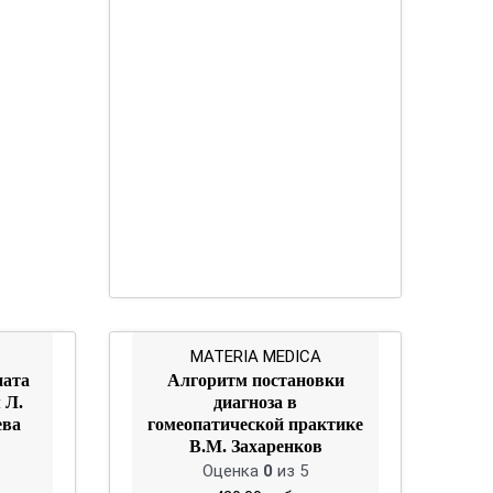
MATERIA MEDICA
пата
Алгоритм постановки
 Л.
диагноза в
ева
гомеопатической практике
В.М. Захаренков
Оценка
0
из 5