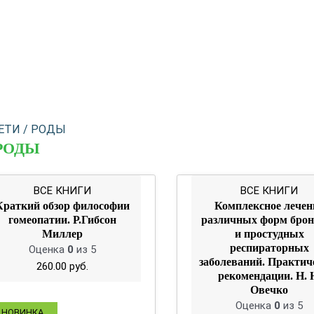
ЕТИ / РОДЫ
 РОДЫ
ВСЕ КНИГИ
ВСЕ КНИГИ
Краткий обзор философии
Комплексное лечен
гомеопатии. Р.Гибсон
различных форм брон
Миллер
и простудных
респираторных
Оценка
0
из 5
заболеваний. Практич
260.00
руб.
рекомендации. Н. 
Овечко
Оценка
0
из 5
НОВИНКА