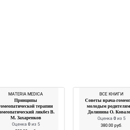
MATERIA MEDICA
ВСЕ КНИГИ
Принципы
Советы врача-гомео
гомеопатической терапии
молодым родителям
омеопатический ликбез В.
Долинина О. Ковал
М. Захаренков
Оценка
0
из 5
Оценка
0
из 5
380.00
руб.