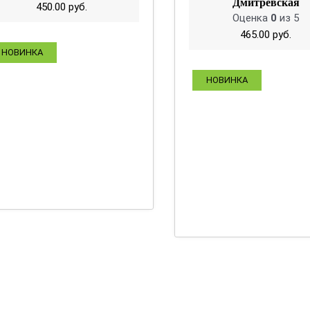
Дмитревская
450.00
руб.
Оценка
0
из 5
465.00
руб.
НОВИНКА
НОВИНКА