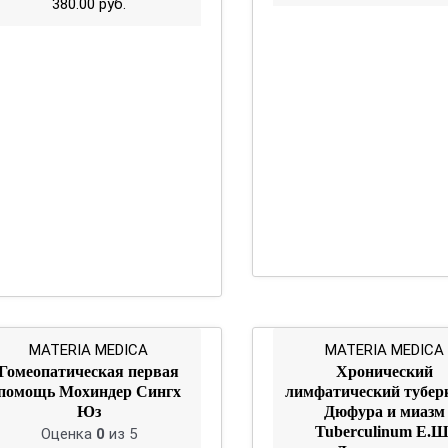
380.00
руб.
MATERIA MEDICA
MATERIA MEDICA
Гомеопатическая первая
Хронический
помощь Мохиндер Сингх
лимфатический тубер
Юз
Дюфура и миазм
Tuberculinum Е.Ш
Оценка
0
из 5