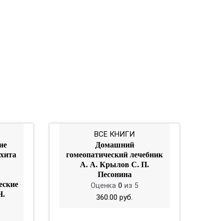
ВСЕ КНИГИ
ие
Домашний
хита
гомеопатический лечебник
А. А. Крылов С. П.
Песонина
еские
Оценка
0
из 5
Н.
360.00
руб.