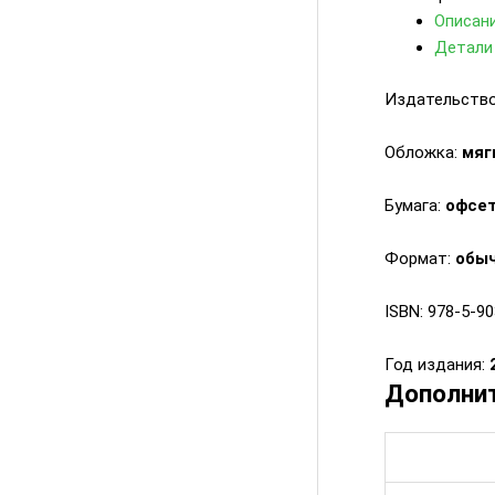
Описан
Детали
Издательств
Обложка:
мяг
Бумага:
офсет
Формат:
обы
ISBN: 978-5-9
Год издания:
Дополни