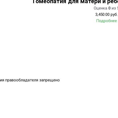
Гомеопатия для матери и реб
Оценка
0
из 
3,450.00
руб.
Подробнее
ния правообладателя запрещено