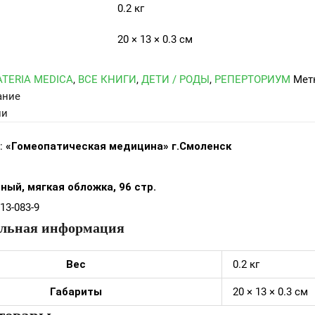
0.2 кг
20 × 13 × 0.3 см
TERIA MEDICA
,
ВСЕ КНИГИ
,
ДЕТИ / РОДЫ
,
РЕПЕРТОРИУМ
Мет
ание
ли
:
«Гомеопатическая медицина» г.Смоленск
ный, мягкая обложка, 96 стр.
13-083-9
льная информация
Вес
0.2 кг
Габариты
20 × 13 × 0.3 см