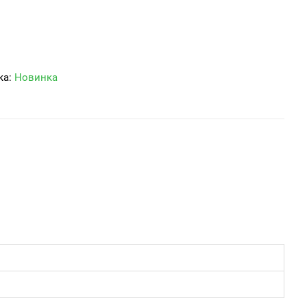
ка:
Новинка