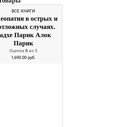
товары
ВСЕ КНИГИ
еопатия в острых и
отложных случаях.
адхе Парик Алок
Парик
Оценка
0
из 5
1,690.00
руб.