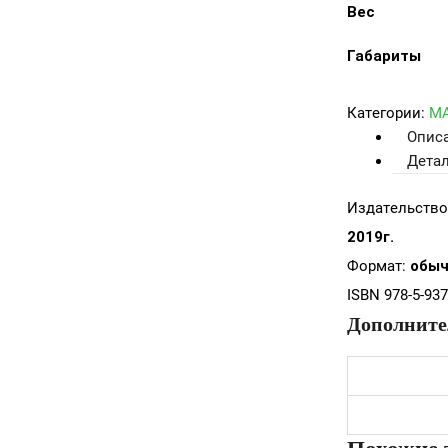
Вес
Габариты
Категории:
MA
Опис
Дета
Издательство
2019г.
Формат:
обыч
ISBN 978-5-937
Дополните