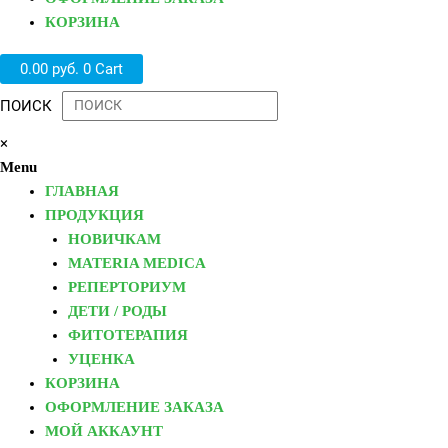
КОРЗИНА
0.00
руб.
0
Cart
ПОИСК
×
Menu
ГЛАВНАЯ
ПРОДУКЦИЯ
НОВИЧКАМ
MATERIA MEDICA
РЕПЕРТОРИУМ
ДЕТИ / РОДЫ
ФИТОТЕРАПИЯ
УЦЕНКА
КОРЗИНА
ОФОРМЛЕНИЕ ЗАКАЗА
МОЙ АККАУНТ