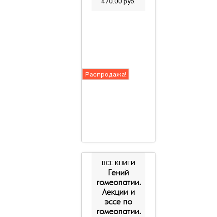
470.00
руб.
Распродажа!
ВСЕ КНИГИ
Гений
гомеопатии.
Лекции и
эссе по
гомеопатии.