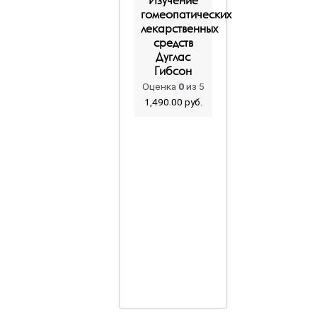
Изучение
гомеопатических
лекарственных
средств
Дуглас
Гибсон
Оценка
0
из 5
1,490.00
руб.