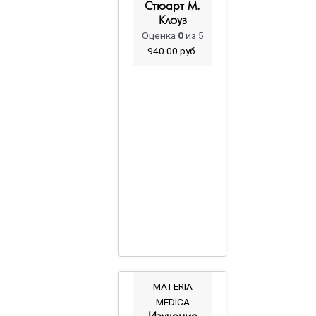
Стюарт М.
Клоуз
Оценка
0
из 5
940.00
руб.
MATERIA
MEDICA