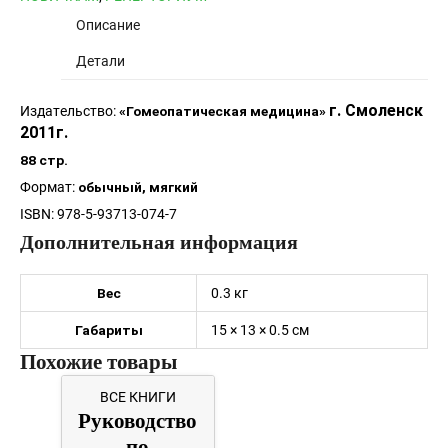
Описание
Детали
г. Смоленск
Издательство:
«Гомеопатическая медицина»
2011г.
88 стр.
Формат:
обычный, мягкий
ISBN: 978-5-93713-074-7
Дополнительная информация
Вес
0.3 кг
Габариты
15 × 13 × 0.5 см
Похожие товары
ВСЕ КНИГИ
Руководство
по