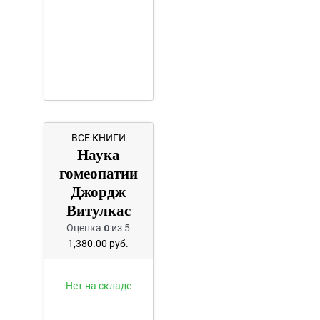
ВСЕ КНИГИ
Наука
гомеопатии
Джордж
Витулкас
Оценка
0
из 5
1,380.00
руб.
Нет на складе