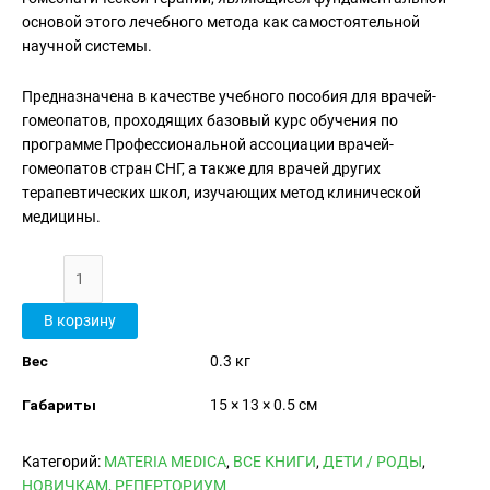
основой этого лечебного метода как самостоятельной
научной системы.
Предназначена в качестве учебного пособия для врачей-
гомеопатов, проходящих базовый курс обучения по
программе Профессиональной ассоциации врачей-
гомеопатов стран СНГ, а также для врачей других
терапевтических школ, изучающих метод клинической
медицины.
В корзину
Вес
0.3 кг
Габариты
15 × 13 × 0.5 см
Категорий:
MATERIA MEDICA
,
ВСЕ КНИГИ
,
ДЕТИ / РОДЫ
,
НОВИЧКАМ
,
РЕПЕРТОРИУМ