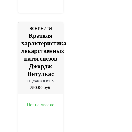
ВСЕ КНИГИ
Краткая
характеристика
лекарственных
патогенезов
Джордж
Витулкас
Оценка
0
из 5
750.00
руб.
Нет на складе