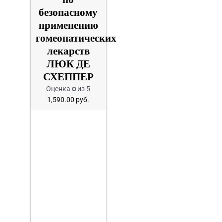
безопасному
применению
гомеопатических
лекарств
ЛЮК ДЕ
СХЕППЕР
Оценка
0
из 5
1,590.00
руб.