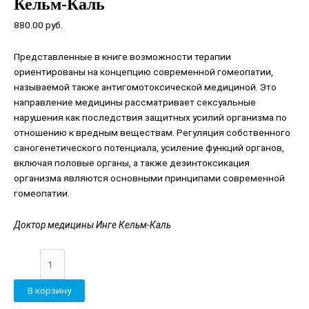
Кельм-Каль
880.00
руб.
Представленные в книге возможности терапии
ориентированы на концепцию современной гомеопатии,
называемой также антигомотоксической медициной. Это
направление медицины рассматривает сексуальные
нарушения как последствия защитных усилий организма по
отношению к вредным веществам. Регуляция собственного
саногенетического потенциала, усиление функций органов,
включая половые органы, а также дезинтоксикация
организма являются основными принципами современной
гомеопатии.
Доктор медицины Инге Кельм-Каль
В корзину