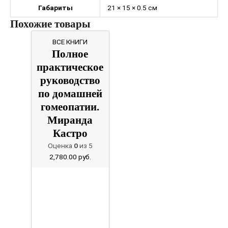
Габариты
21 × 15 × 0.5 см
Похожие товары
ВСЕ КНИГИ
Полное
практическое
руководство
по домашней
гомеопатии.
Миранда
Кастро
Оценка
0
из 5
2,780.00
руб.