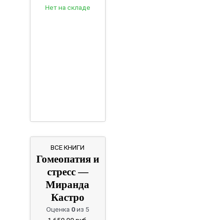
Нет на складе
ВСЕ КНИГИ
Гомеопатия и
стресс —
Миранда
Кастро
Оценка
0
из 5