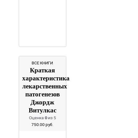
ВСЕ КНИГИ
Краткая
характеристика
лекарственных
патогенезов
Джордж
Витулкас
Оценка
0
из 5
750.00
руб.