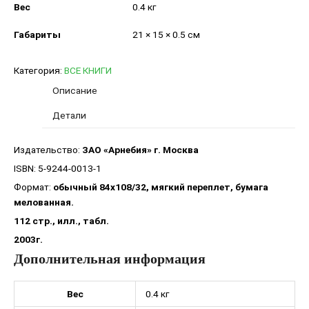
Вес
0.4 кг
Габариты
21 × 15 × 0.5 см
Категория:
ВСЕ КНИГИ
Описание
Детали
Издательство:
ЗАО «Арнебия» г. Москва
ISBN: 5-9244-0013-1
Формат:
обычный 84х108/32, мягкий переплет, бумага
мелованная.
112 стр., илл., табл.
2003г.
Дополнительная информация
Вес
0.4 кг