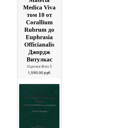
Medica Viva
том 10 от
Corallium
Rubrum до
Euphrasia
Officianalis
Джордж
Витулкас
Оценка
0
из 5
1,590.00
руб.