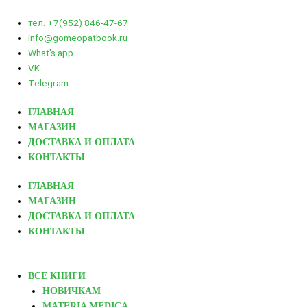
тел. +7(952) 846-47-67
info@gomeopatbook.ru
What's app
VK
Telegram
ГЛАВНАЯ
МАГАЗИН
ДОСТАВКА И ОПЛАТА
КОНТАКТЫ
ГЛАВНАЯ
МАГАЗИН
ДОСТАВКА И ОПЛАТА
КОНТАКТЫ
ВСЕ КНИГИ
НОВИЧКАМ
MATERIA MEDICA