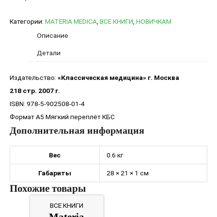
Категории:
MATERIA MEDICA
,
ВСЕ КНИГИ
,
НОВИЧКАМ
Описание
Детали
Издательство:
«Классическая медицина» г. Москва
218 стр. 2007 г.
ISBN: 978-5-902508-01-4
Формат А5 Мягкий переплёт КБС
Дополнительная информация
Вес
0.6 кг
Габариты
28 × 21 × 1 см
Похожие товары
ВСЕ КНИГИ
Materia