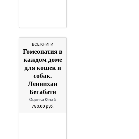
ВСЕ КНИГИ
Гомеопатия в
каждом доме
для кошек и
собак.
Леннихан
Бегабати
Оценка
0
из 5
780.00
руб.