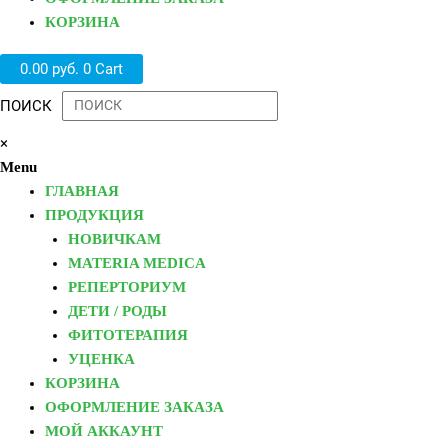
КОРЗИНА
0.00
руб.
0
Cart
ПОИСК
×
Menu
ГЛАВНАЯ
ПРОДУКЦИЯ
НОВИЧКАМ
MATERIA MEDICA
РЕПЕРТОРИУМ
ДЕТИ / РОДЫ
ФИТОТЕРАПИЯ
УЦЕНКА
КОРЗИНА
ОФОРМЛЕНИЕ ЗАКАЗА
МОЙ АККАУНТ