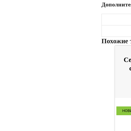
Дополните
Похожие 
Се
НОВ