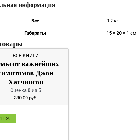
льная информация
Вес
0.2 кг
Габариты
15 × 20 × 1 см
товары
ВСЕ КНИГИ
мьсот важнейших
симптомов Джон
Хатчинсон
Оценка
0
из 5
380.00
руб.
ИНКА