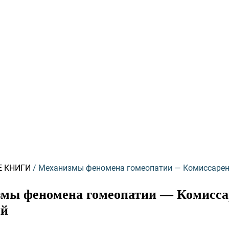
о
Е КНИГИ
/ Механизмы феномена гомеопатии — Комиссаре
мы феномена гомеопатии — Комисса
ий