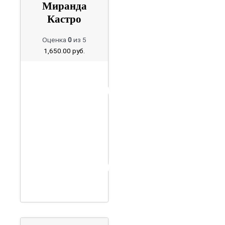
Миранда
Кастро
Оценка
0
из 5
1,650.00
руб.