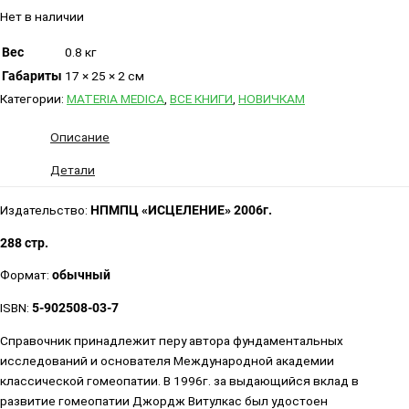
Нет в наличии
Вес
0.8 кг
Габариты
17 × 25 × 2 см
Категории:
MATERIA MEDICA
,
ВСЕ КНИГИ
,
НОВИЧКАМ
Описание
Детали
Издательство:
НПМПЦ «ИСЦЕЛЕНИЕ» 2006г.
288 стр.
Формат:
обычный
ISBN:
5-902508-03-7
Справочник принадлежит перу автора фундаментальных
исследований и основателя Международной академии
классической гомеопатии. В 1996г. за выдающийся вклад в
развитие гомеопатии Джордж Витулкас был удостоен