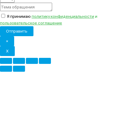
Я принимаю
политику конфиденциальности
и
пользовательское соглашение
Отправить
×
X