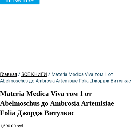
0.00
руб.
0
Cart
НОВИНКА
Главная
/
ВСЕ КНИГИ
/ Materia Medica Viva том 1 от
Abelmoschus до Ambrosia Artemisiae Folia Джордж Витулкас
Materia Medica Viva том 1 от
Abelmoschus до Ambrosia Artemisiae
Folia Джордж Витулкас
1,590.00
руб.