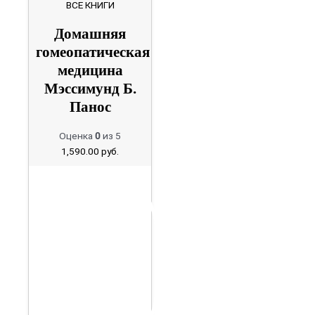
ВСЕ КНИГИ
Домашняя
гомеопатическая
медицина
Мэссимунд Б.
Панос
Оценка
0
из 5
1,590.00
руб.