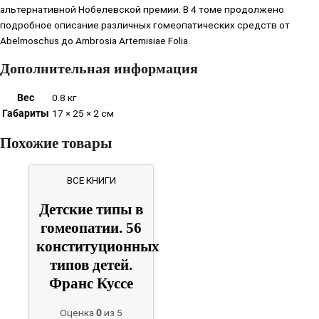
альтернативной Нобелевской премии. В 4 томе продолжено
подробное описание различных гомеопатических средств от
Abelmoschus до Ambrosia Artemisiae Folia.
Дополнительная информация
Вес
0.8 кг
Габариты
17 × 25 × 2 см
Похожие товары
ВСЕ КНИГИ
Детские типы в
гомеопатии. 56
конституционных
типов детей.
Франс Куссе
Оценка
0
из 5