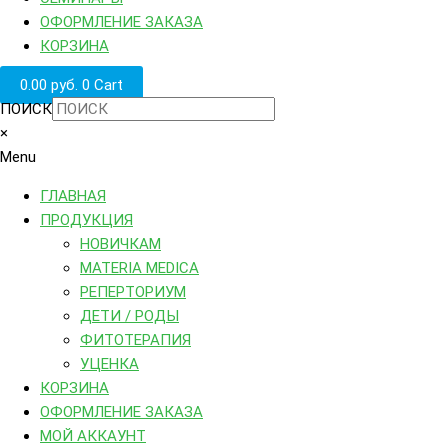
ОФОРМЛЕНИЕ ЗАКАЗА
КОРЗИНА
0.00
руб.
0
Cart
ПОИСК
×
Menu
ГЛАВНАЯ
ПРОДУКЦИЯ
НОВИЧКАМ
MATERIA MEDICA
РЕПЕРТОРИУМ
ДЕТИ / РОДЫ
ФИТОТЕРАПИЯ
УЦЕНКА
КОРЗИНА
ОФОРМЛЕНИЕ ЗАКАЗА
МОЙ АККАУНТ