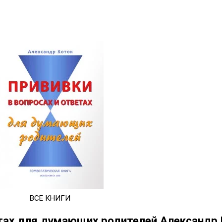
ВСЕ КНИГИ
етах для думающих родителей Александр