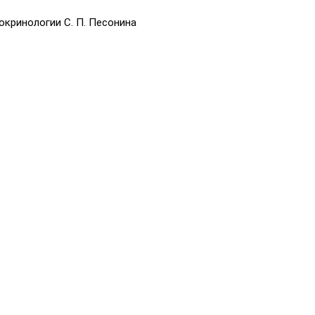
кринологии С. П. Песонина