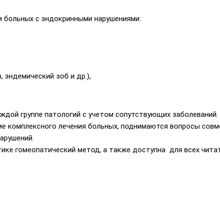
и больных с эндокринными нарушениями:
 эндемический зоб и др.),
ждой группе патологий с учетом сопутствующих заболеваний.
еме комплексного лечения больных, поднимаются вопросы совм
арушений.
ктике гомеопатический метод, а также доступна для всех чита