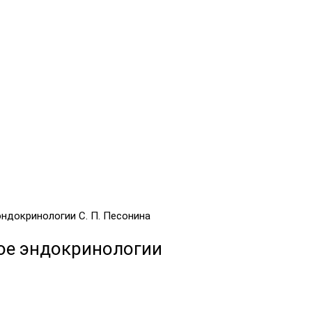
ндокринологии С. П. Песонина
ое эндокринологии