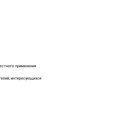
естного применения
телей, интересующихся