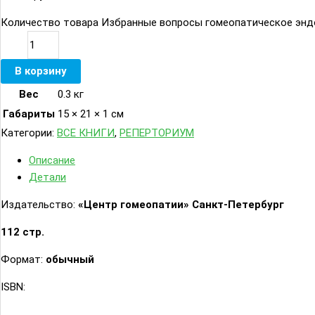
Количество товара Избранные вопросы гомеопатическое эндо
В корзину
Вес
0.3 кг
Габариты
15 × 21 × 1 см
Категории:
ВСЕ КНИГИ
,
РЕПЕРТОРИУМ
Описание
Детали
Издательство:
«Центр гомеопатии» Санкт-Петербург
112 стр.
Формат:
обычный
ISBN: