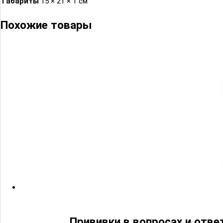
Габариты
15 × 21 × 1 см
Похожие товары
Прививки в вопросах и отв