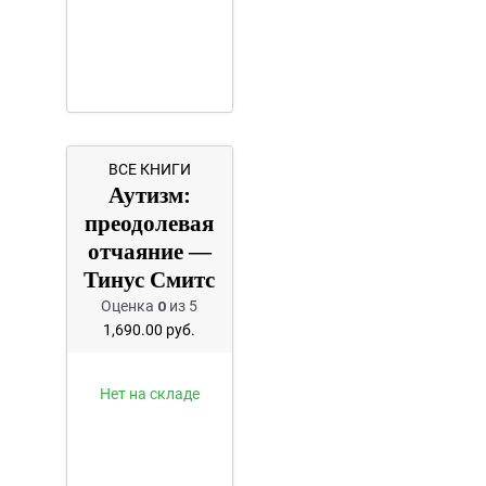
ВСЕ КНИГИ
Аутизм:
преодолевая
отчаяние —
Тинус Смитс
Оценка
0
из 5
1,690.00
руб.
Нет на складе