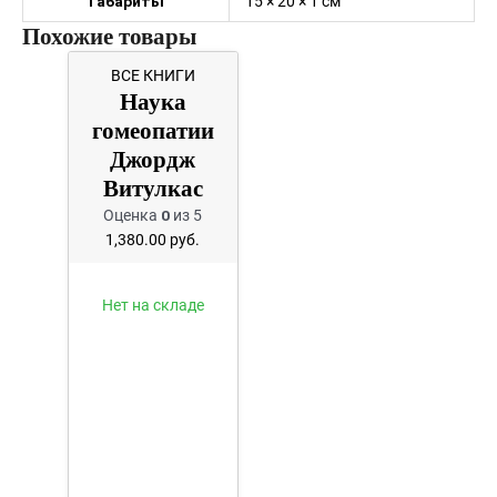
Габариты
15 × 20 × 1 см
Похожие товары
ВСЕ КНИГИ
Наука
гомеопатии
Джордж
Витулкас
Оценка
0
из 5
1,380.00
руб.
Нет на складе