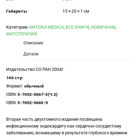
Габариты
15 × 20 × 1 см
Категории:
MATERIA MEDICA
,
ВСЕ КНИГИ
,
НОВИЧКАМ
,
ФИТОТЕРАПИЯ
Описание
Детали
Издательство СО РАН 2004г.
146 стр.
Формат:
обычный
ISBN:
5-7692-0667-5(Ч.2)
ISBN:
5-7692-0665-9
Вторая часть двухтомного издания посвящена
инфекционному эндокардиту как сердечно-сосудистому
заболеванию, возникшему в результате глубокого времени