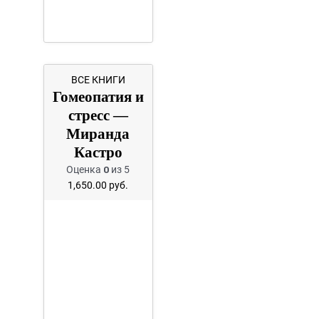
ВСЕ КНИГИ
Гомеопатия и
стресс —
Миранда
Кастро
Оценка
0
из 5
1,650.00
руб.