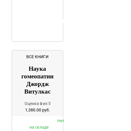
ВСЕ КНИГИ
Наука
гомеопатии
Джордж
Витулкас
Оценка
0
из 5
1,380.00
руб.
Нет
на складе