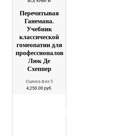
ВСЕ КНИГИ
Перечитывая
Ганемана.
Учебник
классической
гомеопатии для
профессионалов
Люк Де
Схеппер
Оценка
0
из 5
4,250.00
руб.