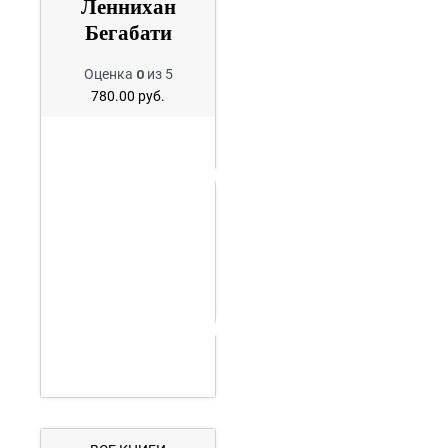
Леннихан
Бегабати
Оценка
0
из 5
780.00
руб.