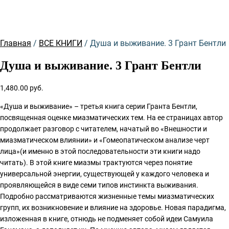
Главная
/
ВСЕ КНИГИ
/ Душа и выживание. 3 Грант Бентли
Душа и выживание. 3 Грант Бентли
1,480.00
руб.
«Душа и выживание» – третья книга серии Гранта Бентли,
посвященная оценке миазматических тем. На ее страницах автор
продолжает разговор с читателем, начатый во «Внешности и
миазматическом влиянии» и «Гомеопатическом анализе черт
лица»(и именно в этой последовательности эти книги надо
читать). В этой книге миазмы трактуются через понятие
универсальной энергии, существующей у каждого человека и
проявляющейся в виде семи типов инстинкта выживания.
Подробно рассматриваются жизненные темы миазматических
групп, их возникновение и влияние на здоровье. Новая парадигма,
изложенная в книге, отнюдь не подменяет собой идеи Самуила